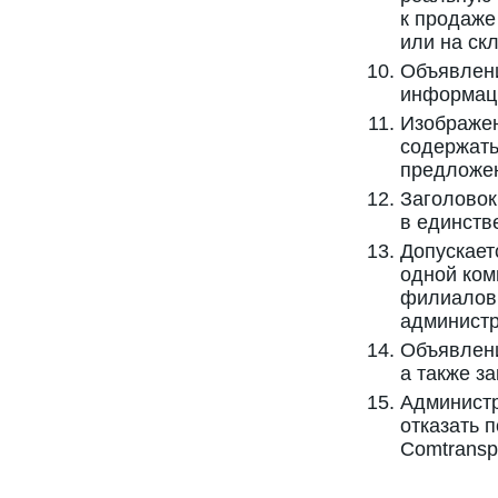
к продаже
или на скл
Объявлен
информаци
Изображен
содержать
предложе
Заголовок
в единств
Допускает
одной ком
филиалов 
администр
Объявлени
а также з
Администр
отказать 
Comtransp