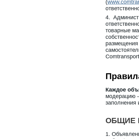
(
www.comtran
ответственно
4. Админист
ответственн
товарные ма
собственнос
размещения 
самостояте
Comtransport
Правил
Каждое объ
модерацию –
заполнения 
ОБЩИЕ 
Объявлени