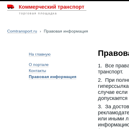
Коммерческий транспорт
торговая площадка
Comtransport.ru
›
Правовая информация
Правов
На главную
О портале
1. Все прав
Контакты
транспорт.
Правовая информация
2. При полн
гиперссылка
случае если
допускается
3. За досто
рекламодате
или иными 
информацию 