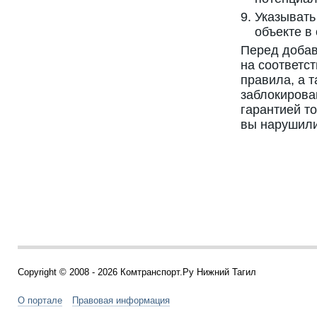
Указывать
объекте в
Перед добав
на соответс
правила, а 
заблокирова
гарантией то
вы нарушили
Copyright © 2008 - 2026 Комтранспорт.Ру Нижний Тагил
О портале
Правовая информация