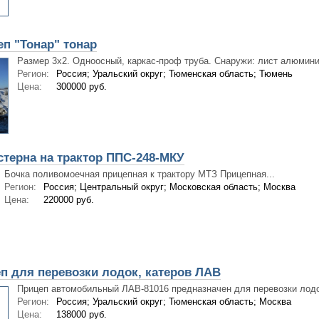
п "Тонар" тонар
Размер 3х2. Одноосный, каркас-проф труба. Снаружи: лист алюминия
Регион:
Россия; Уральский округ; Тюменская область; Тюмень
Цена:
300000 руб.
терна на трактор ППС-248-МКУ
Бочка поливомоечная прицепная к трактору МТЗ Прицепная...
Регион:
Россия; Центральный округ; Московская область; Москва
Цена:
220000 руб.
п для перевозки лодок, катеров ЛАВ
Прицеп автомобильный ЛАВ-81016 предназначен для перевозки лодок
Регион:
Россия; Уральский округ; Тюменская область; Москва
Цена:
138000 руб.