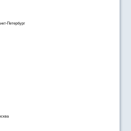
нкт-Петербург
осква