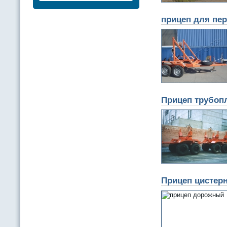
прицеп для пе
Прицеп трубопл
Прицеп цистерн