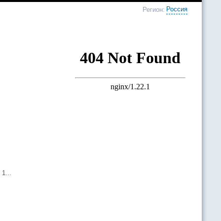
Россия
Регион:
1...