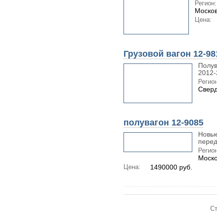
Регион:
Москов
Цена:
Грузовой вагон 12-98
Полув
2012-
Регион
Сверд
полувагон 12-9085
Новые
перед
Регион
Моско
Цена:
1490000 руб.
Ст