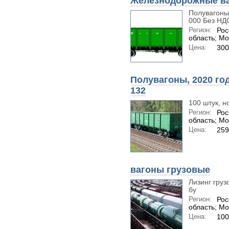
Железнодорожные ва
Полувагоны
000 Без НДС
Регион:
Рос
область; Мо
Цена:
300
Полувагоны, 2020 год
132
100 штук, н
Регион:
Рос
область; Мо
Цена:
259
вагоны грузовые
Лизинг груз
бу
Регион:
Рос
область; Мо
Цена:
100