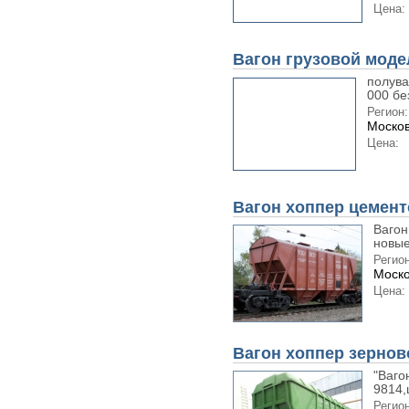
Цена:
Вагон грузовой моде
полува
000 бе
Регион:
Москов
Цена:
Вагон хоппер цемент
Вагон
новые
Регион
Моско
Цена:
Вагон хоппер зернов
"Ваго
9814,
Регион