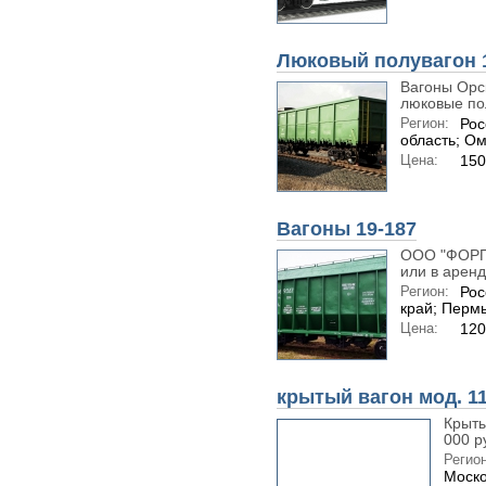
Люковый полувагон 
Вагоны Орс
люковые пол
Регион:
Рос
область; Ом
Цена:
150
Вагоны 19-187
ООО "ФОРПО
или в аренд
Регион:
Рос
край; Перм
Цена:
120
крытый вагон мод. 11
Крыты
000 р
Регион
Моско