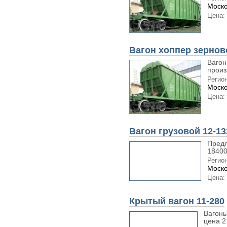
Моско
Цена:
Вагон хоппер зернов
Вагон
произ
Регион
Моско
Цена:
Вагон грузовой 12-13
Предл
18400
Регион
Моско
Цена:
Крытый вагон 11-280
Вагоны
цена 2